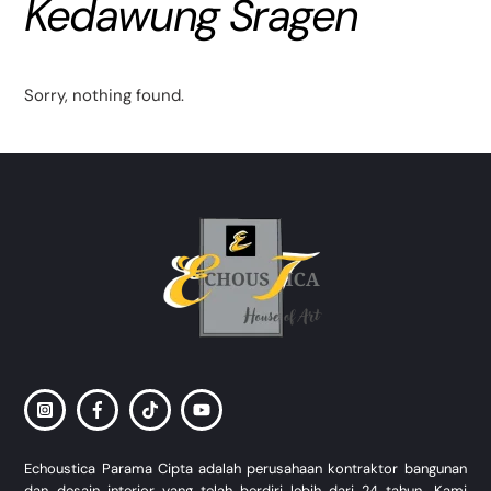
Kedawung Sragen
Sorry, nothing found.
Back
To
Top
Echoustica Parama Cipta adalah perusahaan kontraktor bangunan
dan desain interior yang telah berdiri lebih dari 24 tahun. Kami