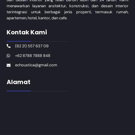
menawarkan layanan arsitektur, konstruksi, dan desain interior
terintegrasi untuk berbagai jenis properti, termasuk rumah,
apartemen, hotel, kantor, dan cafe.
Kontak Kami
(62 21) 557 637 09
+62 8788 7888 848
echoustica@gmail.com
Alamat