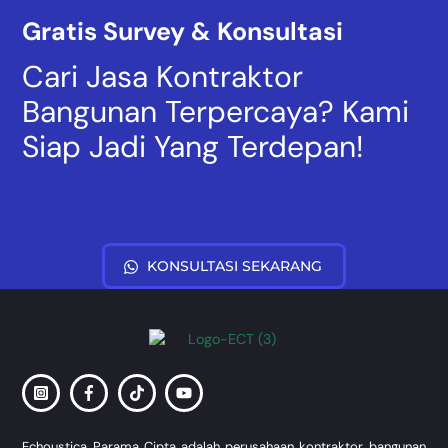
Gratis Survey & Konsultasi
Cari Jasa Kontraktor
Bangunan Terpercaya? Kami
Siap Jadi Yang Terdepan!
KONSULTASI SEKARANG
Back
To
Top
Echoustica Parama Cipta adalah perusahaan kontraktor bangunan