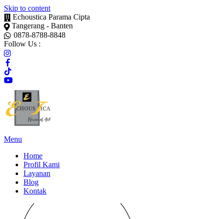
Skip to content
Echoustica Parama Cipta
Tangerang - Banten
0878-8788-8848
Follow Us :
Menu
Home
Profil Kami
Layanan
Blog
Kontak