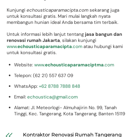
Kunjungi
echousticaparamacipta.com
sekarang juga
untuk konsultasi gratis. Mari mulai langkah nyata
membangun hunian ideal Anda bersama tim terbaik.
Untuk informasi lebih lanjut tentang
jasa bangun dan
renovasi rumah Jakarta
, silakan kunjungi
www.
echousticaparamacipta
.com
atau hubungi kami
untuk konsultasi gratis.
Website:
www.
echousticaparamaciptma
.com
Telepon: (62 21) 557 637 09
WhatsApp:
+62 8788 7888 848
Email:
echoustica@gmail.com
Alamat: Jl. Meteorlogi- Almuhajirin No. 99, Tanah
Tinggi, Kec. Tangerang, Kota Tangerang, Banten 15119
Kontraktor Renovasi Rumah Tangerang