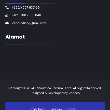
(62 21) 557 637 09
+62 8788 7888 848
echoustica@gmail.com
Alamat
Copyright © 2024 Echoustica Parama Cipta. All Rights Reserved.
Designed & Developed by
Vodeco
Profil Kami
Layanan
Kontak