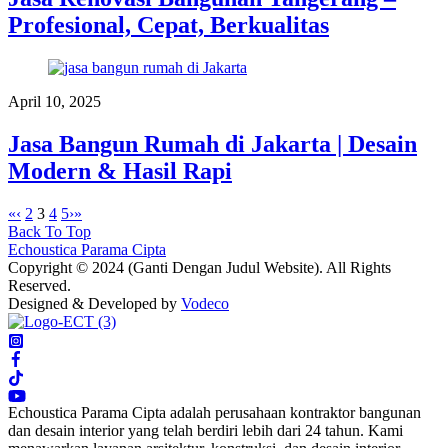
Profesional, Cepat, Berkualitas
April 10, 2025
Jasa Bangun Rumah di Jakarta | Desain
Modern & Hasil Rapi
«
‹
2
3
4
5
›
»
Back To Top
Echoustica Parama Cipta
Copyright © 2024 (Ganti Dengan Judul Website). All Rights
Reserved.
Designed & Developed by
Vodeco
Echoustica Parama Cipta adalah perusahaan kontraktor bangunan
dan desain interior yang telah berdiri lebih dari 24 tahun. Kami