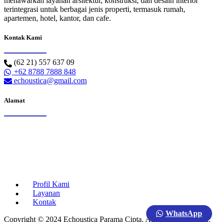
menawarkan layanan arsitektur, konstruksi, dan desain interior
terintegrasi untuk berbagai jenis properti, termasuk rumah,
apartemen, hotel, kantor, dan cafe.
Kontak Kami
(62 21) 557 637 09
+62 8788 7888 848
echoustica@gmail.com
Alamat
Profil Kami
Layanan
Kontak
WhatsApp
Copyright © 2024 Echoustica Parama Cipta. All Rights Reserved.