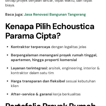
setiap proyek berjalan lancar, tepat waktu, dan tepat
biaya.
Baca juga:
Jasa Renovasi Bangunan Tangerang
Kenapa Pilih Echoustica
Parama Cipta?
Kontraktor terpercaya
dengan legalitas jelas
Berpengalaman menangani proyek rumah tinggal,
apartemen, hingga properti komersial
Layanan terintegrasi:
arsitek, engineering, interior &
kontraktor dalam satu tim
Harga transparan dan fleksibel
sesuai kebutuhan
klien
After-service & garansi
kerja berkualitas