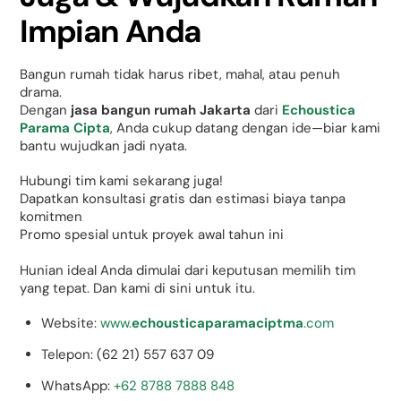
Impian Anda
Bangun rumah tidak harus ribet, mahal, atau penuh
drama.
Dengan
jasa bangun rumah Jakarta
dari
Echoustica
Parama Cipta
, Anda cukup datang dengan ide—biar kami
bantu wujudkan jadi nyata.
Hubungi tim kami sekarang juga!
Dapatkan konsultasi gratis dan estimasi biaya tanpa
komitmen
Promo spesial untuk proyek awal tahun ini
Hunian ideal Anda dimulai dari keputusan memilih tim
yang tepat. Dan kami di sini untuk itu.
Website:
www.
echousticaparamaciptma
.com
Telepon: (62 21) 557 637 09
WhatsApp:
+62 8788 7888 848