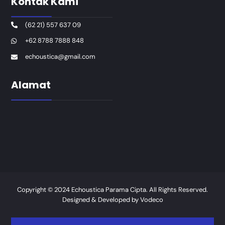
Kontak Kami
(62 21) 557 637 09
+62 8788 7888 848
echoustica@gmail.com
Alamat
Copyright © 2024 Echoustica Parama Cipta. All Rights Reserved.
Designed & Developed by
Vodeco