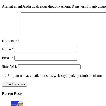
Alamat email Anda tidak akan dipublikasikan.
Ruas yang wajib ditan
Komentar
*
Nama
*
Email
*
Situs Web
Simpan nama, email, dan situs web saya pada peramban ini untuk
Recent Posts