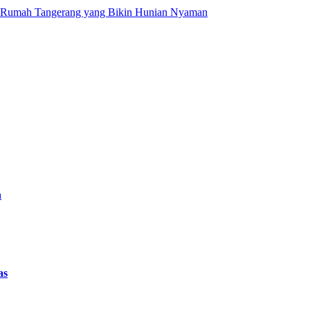
 Rumah Tangerang yang Bikin Hunian Nyaman
n
as