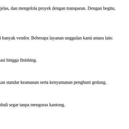
 jelas, dan mengelola proyek dengan transparan. Dengan begitu,
 banyak vendor. Beberapa layanan unggulan kami antara lain:
si hingga finishing.
akan standar keamanan serta kenyamanan penghuni gedung.
mbali segar tanpa menguras kantong.