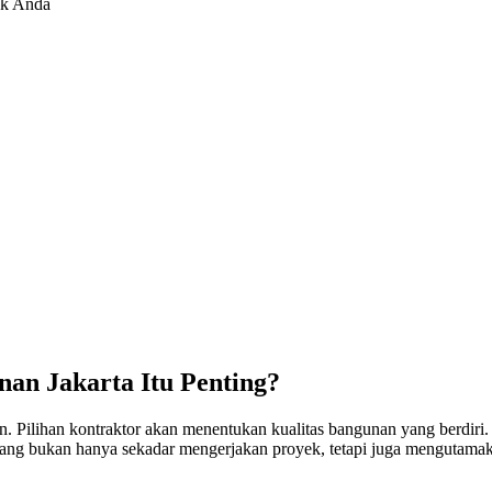
ek Anda
an Jakarta Itu Penting?
. Pilihan kontraktor akan menentukan kualitas bangunan yang berdiri
r yang bukan hanya sekadar mengerjakan proyek, tetapi juga mengutamak