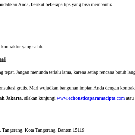
udahkan Anda, berikut beberapa tips yang bisa membantu:
 kontraktor yang salah.
mi
g tepat. Jangan menunda terlalu lama, karena setiap rencana butuh la
nsultasi gratis. Mari wujudkan bangunan impian Anda dengan kontrakto
ah Jakarta
, silakan kunjungi
www.
echousticaparamacipta
.com
atau 
c. Tangerang, Kota Tangerang, Banten 15119