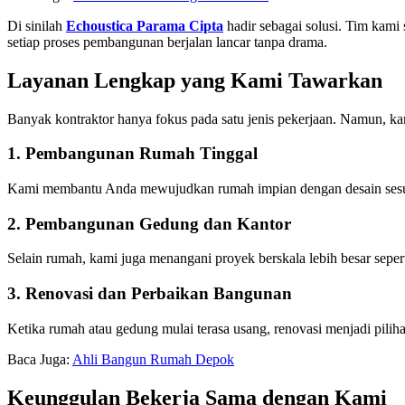
Di sinilah
Echoustica Parama Cipta
hadir sebagai solusi. Tim kami
setiap proses pembangunan berjalan lancar tanpa drama.
Layanan Lengkap yang Kami Tawarkan
Banyak kontraktor hanya fokus pada satu jenis pekerjaan. Namun, ka
1. Pembangunan Rumah Tinggal
Kami membantu Anda mewujudkan rumah impian dengan desain sesuai k
2. Pembangunan Gedung dan Kantor
Selain rumah, kami juga menangani proyek berskala lebih besar sep
3. Renovasi dan Perbaikan Bangunan
Ketika rumah atau gedung mulai terasa usang, renovasi menjadi pili
Baca Juga:
Ahli Bangun Rumah Depok
Keunggulan Bekerja Sama dengan Kami