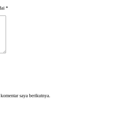
dai
*
 komentar saya berikutnya.