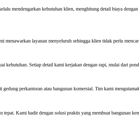
 selalu mendengarkan kebutuhan klien, menghitung detail biaya dengan
mi menawarkan layanan menyeluruh sehingga klien tidak perlu mencari
ebutuhan. Setiap detail kami kerjakan dengan rapi, mulai dari ponda
erti gedung perkantoran atau bangunan komersial. Tim kami mengutam
han tepat. Kami hadir dengan solusi praktis yang membuat bangunan ke