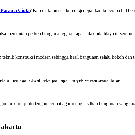
 Parama Cipta
? Karena kami selalu mengedepankan beberapa hal beri
 bisa memantau perkembangan anggaran agar tidak ada biaya tersembun
am teknik konstruksi modern sehingga hasil bangunan selalu kokoh dan 
alu menjaga jadwal pekerjaan agar proyek selesai sesuai target.
gunan kami pilih dengan cermat agar menghasilkan bangunan yang kua
Jakarta