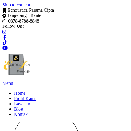
Skip to content
Echoustica Parama Cipta
Tangerang - Banten
0878-8788-8848
Follow Us :
Menu
Home
Profil Kami
Layanan
Blog
Kontak