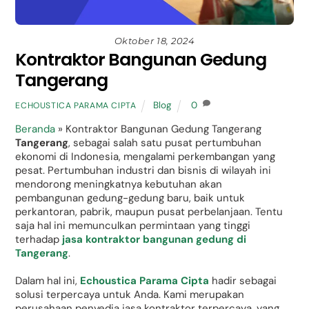
Oktober 18, 2024
Kontraktor Bangunan Gedung
Tangerang
Blog
0
ECHOUSTICA PARAMA CIPTA
Beranda
»
Kontraktor Bangunan Gedung Tangerang
Tangerang
, sebagai salah satu pusat pertumbuhan
ekonomi di Indonesia, mengalami perkembangan yang
pesat. Pertumbuhan industri dan bisnis di wilayah ini
mendorong meningkatnya kebutuhan akan
pembangunan gedung-gedung baru, baik untuk
perkantoran, pabrik, maupun pusat perbelanjaan. Tentu
saja hal ini memunculkan permintaan yang tinggi
terhadap
jasa kontraktor bangunan gedung di
Tangerang
.
Dalam hal ini,
Echoustica Parama Cipta
hadir sebagai
solusi terpercaya untuk Anda. Kami merupakan
perusahaan penyedia jasa kontraktor terpercaya, yang