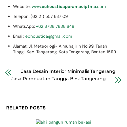
Website:
www.
echousticaparamaciptma
.com
Telepon: (62 21) 557 637 09
WhatsApp:
+62 8788 7888 848
Email:
echoustica@gmail.com
Alamat: Jl. Meteorlogi- Almuhajirin No.99, Tanah
Tinggi, Kec. Tangerang, Kota Tangerang, Banten 15119
Jasa Desain Interior Minimalis Tangerang
Jasa Pembuatan Tangga Besi Tangerang
RELATED POSTS