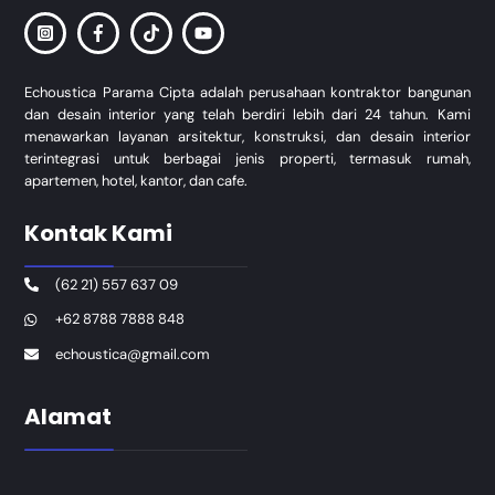
Echoustica Parama Cipta adalah perusahaan kontraktor bangunan
dan desain interior yang telah berdiri lebih dari 24 tahun. Kami
menawarkan layanan arsitektur, konstruksi, dan desain interior
terintegrasi untuk berbagai jenis properti, termasuk rumah,
apartemen, hotel, kantor, dan cafe.
Kontak Kami
(62 21) 557 637 09
+62 8788 7888 848
echoustica@gmail.com
Alamat