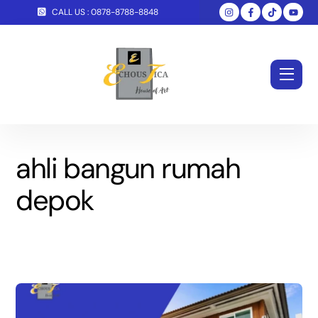
Skip
CALL US : 0878-8788-8848
to
content
Men
ahli bangun rumah
depok