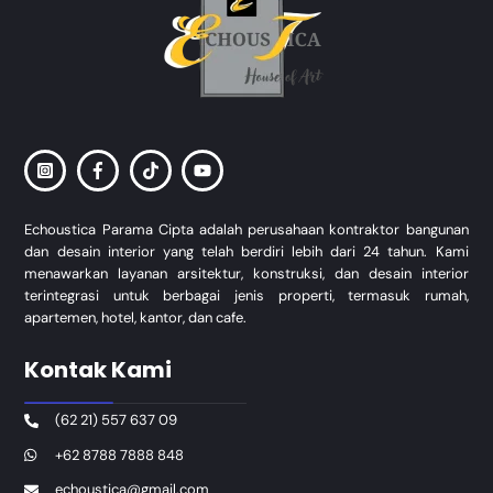
Echoustica Parama Cipta adalah perusahaan kontraktor bangunan
dan desain interior yang telah berdiri lebih dari 24 tahun. Kami
menawarkan layanan arsitektur, konstruksi, dan desain interior
terintegrasi untuk berbagai jenis properti, termasuk rumah,
apartemen, hotel, kantor, dan cafe.
Kontak Kami
(62 21) 557 637 09
+62 8788 7888 848
echoustica@gmail.com