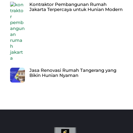
Kontraktor Pembangunan Rumah
Jakarta Terpercaya untuk Hunian Modern
Jasa Renovasi Rumah Tangerang yang
Bikin Hunian Nyaman
Back
To
Top