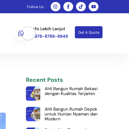
Follow Us :
Info Lebih Lanjut
Get A Quote
0878-8788-8848
Recent Posts
Ahli Bangun Rumah Bekasi
dengan Kualitas Terjamin
Ahli Bangun Rumah Depok
untuk Hunian Nyaman dan
Modern