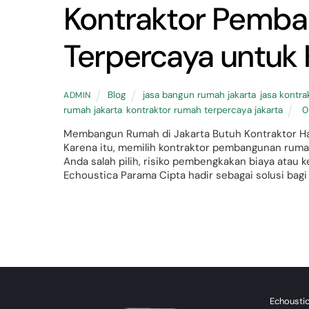
Kontraktor Pemba
Terpercaya untuk
Blog
jasa bangun rumah jakarta
,
jasa kontra
ADMIN
rumah jakarta
,
kontraktor rumah terpercaya jakarta
0
Membangun Rumah di Jakarta Butuh Kontraktor Handa
Karena itu, memilih kontraktor pembangunan ruma
Anda salah pilih, risiko pembengkakan biaya atau 
Echoustica Parama Cipta hadir sebagai solusi bagi
Back
To
Echous
Top