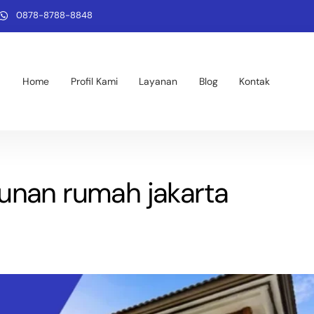
0878-8788-8848
Home
Profil Kami
Layanan
Blog
Kontak
unan rumah jakarta