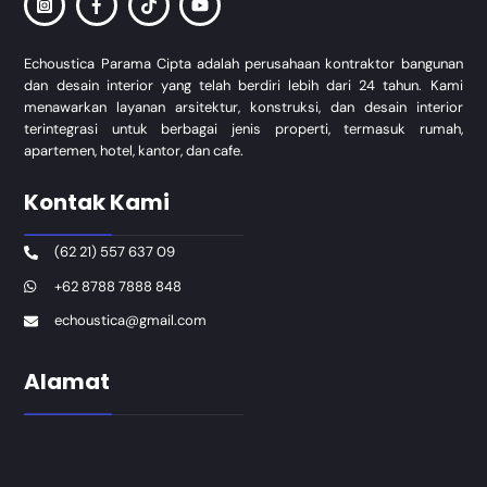
Echoustica Parama Cipta adalah perusahaan kontraktor bangunan
dan desain interior yang telah berdiri lebih dari 24 tahun. Kami
menawarkan layanan arsitektur, konstruksi, dan desain interior
terintegrasi untuk berbagai jenis properti, termasuk rumah,
apartemen, hotel, kantor, dan cafe.
Kontak Kami
(62 21) 557 637 09
+62 8788 7888 848
echoustica@gmail.com
Alamat