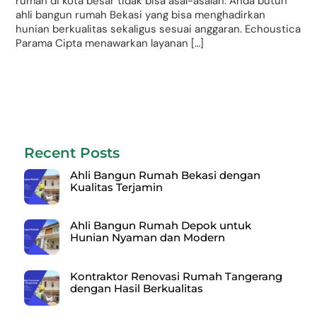
rumah di kota besar tidak bisa asal-asalan. Anda butuh
ahli bangun rumah Bekasi yang bisa menghadirkan
hunian berkualitas sekaligus sesuai anggaran. Echoustica
Parama Cipta menawarkan layanan […]
Recent Posts
Ahli Bangun Rumah Bekasi dengan
Kualitas Terjamin
Ahli Bangun Rumah Depok untuk
Hunian Nyaman dan Modern
Kontraktor Renovasi Rumah Tangerang
dengan Hasil Berkualitas