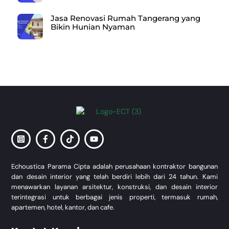
Jasa Renovasi Rumah Tangerang yang
Bikin Hunian Nyaman
Back
To
Top
Echoustica Parama Cipta adalah perusahaan kontraktor bangunan
dan desain interior yang telah berdiri lebih dari 24 tahun. Kami
menawarkan layanan arsitektur, konstruksi, dan desain interior
terintegrasi untuk berbagai jenis properti, termasuk rumah,
apartemen, hotel, kantor, dan cafe.