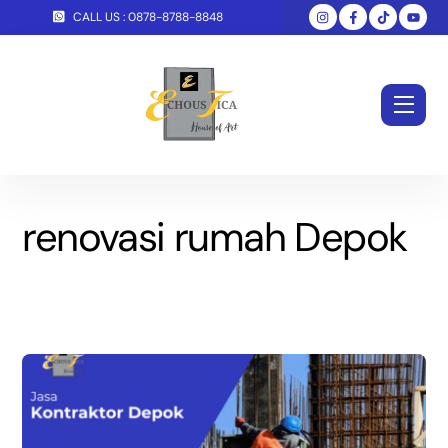
Skip
CALL US : 0878-8788-8848
to
content
Men
renovasi rumah Depok