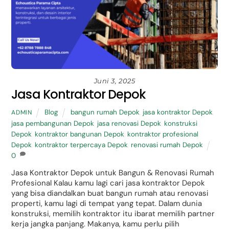
Juni 3, 2025
Jasa Kontraktor Depok
Blog
bangun rumah Depok
,
jasa kontraktor Depok
,
ADMIN
jasa pembangunan Depok
,
jasa renovasi Depok
,
konstruksi
Depok
,
kontraktor bangunan Depok
,
kontraktor profesional
Depok
,
kontraktor terpercaya Depok
,
renovasi rumah Depok
0
Jasa Kontraktor Depok untuk Bangun & Renovasi Rumah
Profesional Kalau kamu lagi cari jasa kontraktor Depok
yang bisa diandalkan buat bangun rumah atau renovasi
properti, kamu lagi di tempat yang tepat. Dalam dunia
konstruksi, memilih kontraktor itu ibarat memilih partner
kerja jangka panjang. Makanya, kamu perlu pilih