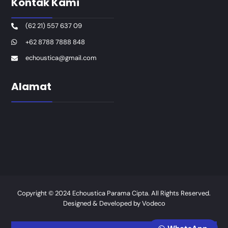
Kontak Kami
(62 21) 557 637 09
+62 8788 7888 848
echoustica@gmail.com
Alamat
Copyright © 2024 Echoustica Parama Cipta. All Rights Reserved.
Designed & Developed by
Vodeco