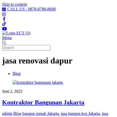
Skip to content
CALL US : 0878-8788-8848
Menu
jasa renovasi dapur
Blog
Juni 2, 2025
Kontraktor Bangunan Jakarta
admin
Blog
bangun rumah Jakarta
,
jasa bangun kos Jakarta
,
jasa