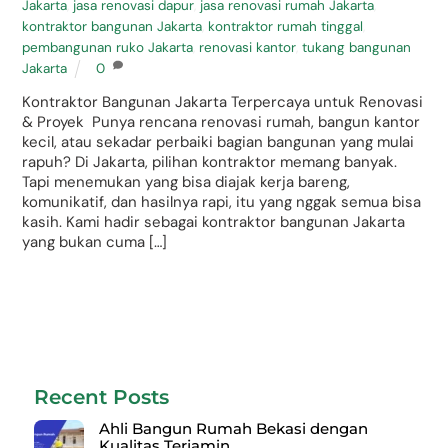
Jakarta
,
jasa renovasi dapur
,
jasa renovasi rumah Jakarta
,
kontraktor bangunan Jakarta
,
kontraktor rumah tinggal
,
pembangunan ruko Jakarta
,
renovasi kantor
,
tukang bangunan
Jakarta
0
Kontraktor Bangunan Jakarta Terpercaya untuk Renovasi
& Proyek Punya rencana renovasi rumah, bangun kantor
kecil, atau sekadar perbaiki bagian bangunan yang mulai
rapuh? Di Jakarta, pilihan kontraktor memang banyak.
Tapi menemukan yang bisa diajak kerja bareng,
komunikatif, dan hasilnya rapi, itu yang nggak semua bisa
kasih. Kami hadir sebagai kontraktor bangunan Jakarta
yang bukan cuma […]
Recent Posts
Ahli Bangun Rumah Bekasi dengan
Kualitas Terjamin