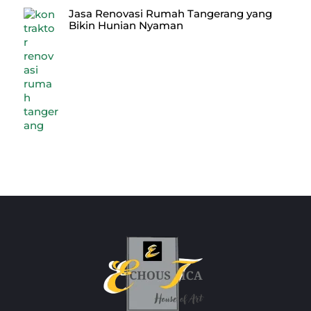
Jasa Renovasi Rumah Tangerang yang
Bikin Hunian Nyaman
Back
To
Top