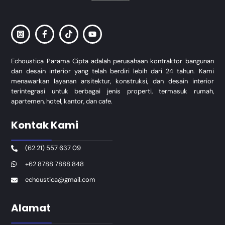
Echoustica Parama Cipta adalah perusahaan kontraktor bangunan
dan desain interior yang telah berdiri lebih dari 24 tahun. Kami
menawarkan layanan arsitektur, konstruksi, dan desain interior
terintegrasi untuk berbagai jenis properti, termasuk rumah,
apartemen, hotel, kantor, dan cafe.
Kontak Kami
(62 21) 557 637 09
+62 8788 7888 848
echoustica@gmail.com
Alamat