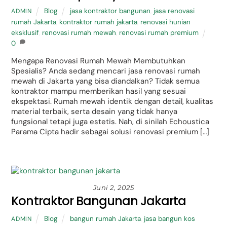
Blog
jasa kontraktor bangunan
,
jasa renovasi
ADMIN
rumah Jakarta
,
kontraktor rumah jakarta
,
renovasi hunian
eksklusif
,
renovasi rumah mewah
,
renovasi rumah premium
0
Mengapa Renovasi Rumah Mewah Membutuhkan
Spesialis? Anda sedang mencari jasa renovasi rumah
mewah di Jakarta yang bisa diandalkan? Tidak semua
kontraktor mampu memberikan hasil yang sesuai
ekspektasi. Rumah mewah identik dengan detail, kualitas
material terbaik, serta desain yang tidak hanya
fungsional tetapi juga estetis. Nah, di sinilah Echoustica
Parama Cipta hadir sebagai solusi renovasi premium […]
Juni 2, 2025
Kontraktor Bangunan Jakarta
Blog
bangun rumah Jakarta
,
jasa bangun kos
ADMIN